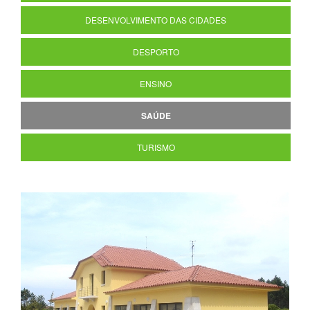
DESENVOLVIMENTO DAS CIDADES
DESPORTO
ENSINO
SAÚDE
TURISMO