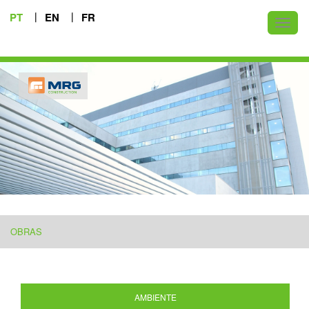
PT
EN
FR
Toggl
naviga
OBRAS
AMBIENTE