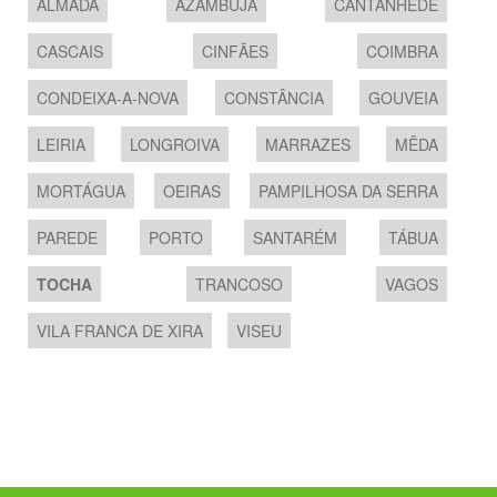
ALMADA
AZAMBUJA
CANTANHEDE
CASCAIS
CINFÃES
COIMBRA
CONDEIXA-A-NOVA
CONSTÂNCIA
GOUVEIA
LEIRIA
LONGROIVA
MARRAZES
MÊDA
MORTÁGUA
OEIRAS
PAMPILHOSA DA SERRA
PAREDE
PORTO
SANTARÉM
TÁBUA
TOCHA
TRANCOSO
VAGOS
VILA FRANCA DE XIRA
VISEU