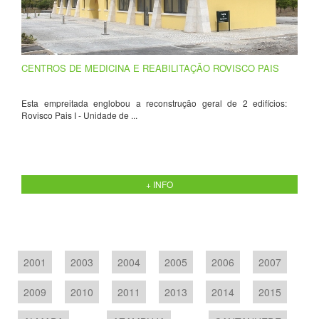
CENTROS DE MEDICINA E REABILITAÇÃO ROVISCO PAIS
Esta empreitada englobou a reconstrução geral de 2 edifícios:
Rovisco Pais I - Unidade de ...
+ INFO
2001
2003
2004
2005
2006
2007
2009
2010
2011
2013
2014
2015